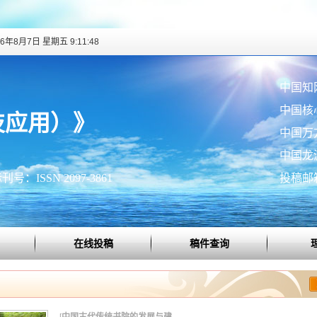
26年8月7日 星期五 9:11:49
中国知
中国核
技应用）》
中国万
中国龙
号：ISSN 2097-3861
投稿邮箱：
在线投稿
稿件查询