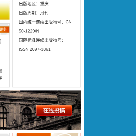
出版地区：重庆
出版周期：月刊
国内统一连续出版物号：CN
更多
50-1229/N
国际标准连续出版物号：
能
ISSN 2097-3861
域
学
学
效提
和
育