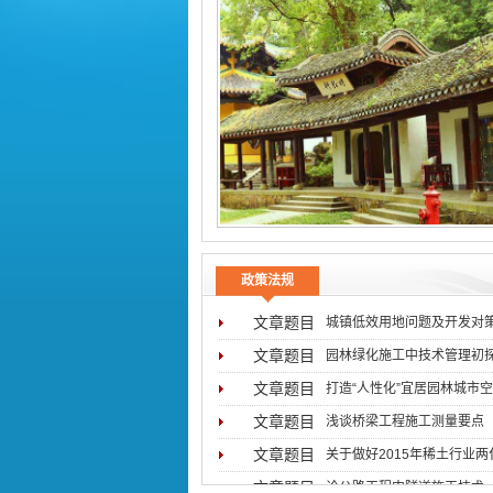
政策法规
文章题目
城镇低效用地问题及开发对
文章题目
园林绿化施工中技术管理初
文章题目
打造“人性化”宜居园林城市
文章题目
浅谈桥梁工程施工测量要点
文章题目
关于做好2015年稀土行业
文章题目
论公路工程中隧道施工技术