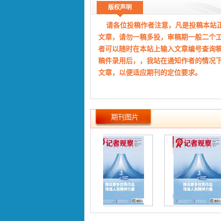
【关键词】
融媒体
新闻编辑
创新意
版权声明
【出 处】
《记者观察:中》2022年
请各位投稿作者注意，凡是投稿本站
文章，请勿一稿多投，审稿期一般二个
者可以随时在本站上输入文章编号查询
稿件录用后，，我站在通知作者的情况
文章，以便适应期刊的定位要求。
期刊图片