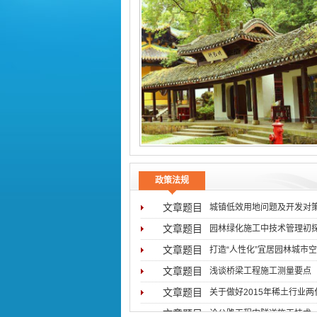
政策法规
文章题目
城镇低效用地问题及开发对
文章题目
园林绿化施工中技术管理初
文章题目
打造“人性化”宜居园林城市
文章题目
浅谈桥梁工程施工测量要点
文章题目
关于做好2015年稀土行业
文章题目
论公路工程中隧道施工技术