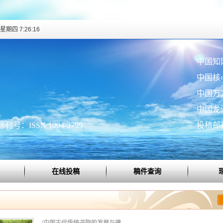
星期四 7:26:17
中国知
中国核
中国万
中国龙
刊号：ISSN 1004-3799
投稿邮箱：
在线投稿
稿件查询